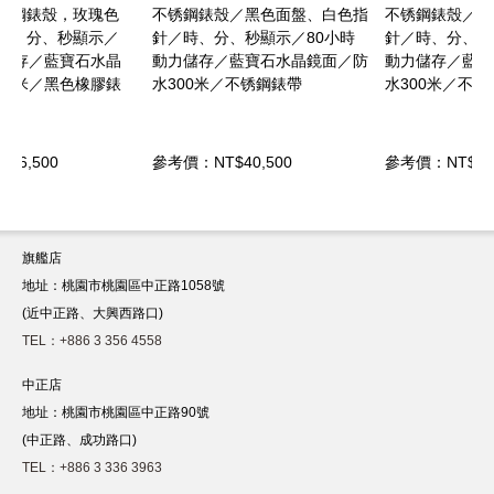
不锈鋼錶殼／黑色面盤、白色指
不锈鋼錶殼／白色面盤、白色指
針／時、分、秒顯示／80小時
針／時、分、秒顯示／80小時
動力儲存／藍寶石水晶鏡面／防
動力儲存／藍寶石水晶鏡面／防
水300米／不锈鋼錶帶
水300米／不锈鋼錶帶
參考價：NT$40,500
參考價：NT$35,000
旗艦店
地址：桃園市桃園區中正路1058號
(近中正路、大興西路口)
TEL：+886 3 356 4558
中正店
地址：桃園市桃園區中正路90號
(中正路、成功路口)
TEL：+886 3 336 3963