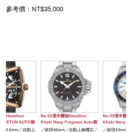
參考價：NT$35,000
No.02漢米爾頓Hamilton
No.03漢米爾頓Hamilton
腕
Khaki Navy Frogman Auto腕
Khaki Navy SCUBA AUTO腕
錶
錶
上
／錶徑46mm／自動上鍊機芯／
／錶徑43mm／自動上鍊機芯／