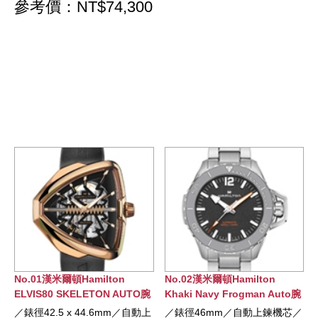
參考價：NT$74,300
lton
No.02漢米爾頓Hamilton
No.03漢米爾頓Hamilto
ON AUTO腕
Khaki Navy Frogman Auto腕
Khaki Navy SCUBA 
錶
錶
.6mm／自動上
／錶徑46mm／自動上鍊機芯／
／錶徑43mm／自動上