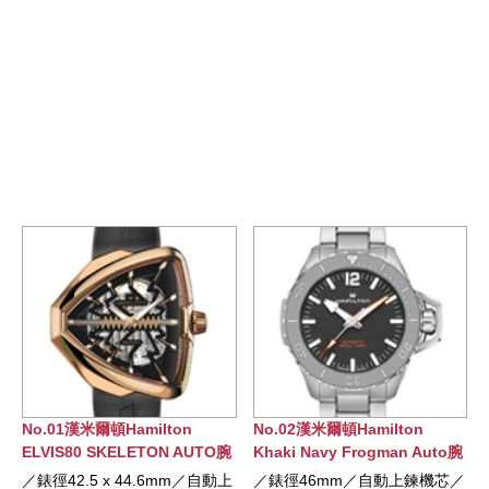
on
No.02漢米爾頓Hamilton
No.03漢米爾頓Hamilton
 AUTO腕
Khaki Navy Frogman Auto腕
Khaki Navy SCUBA AU
錶
錶
mm／自動上
／錶徑46mm／自動上鍊機芯／
／錶徑43mm／自動上鍊