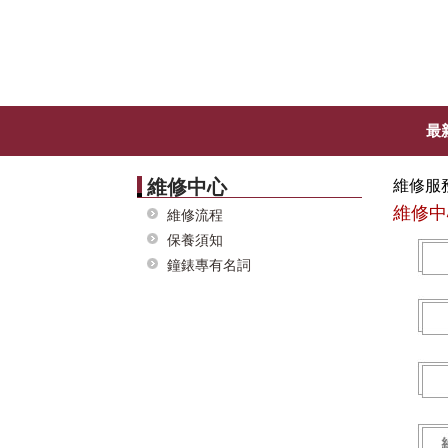
最
維修中心
維修服
維修中
維修流程
保養須知
鐘錶專有名詞