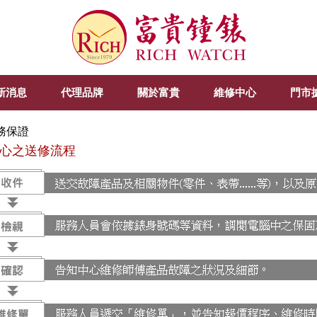
新消息
代理品牌
關於富貴
維修中心
門市
務保證
心之送修流程