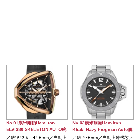
頓Hamilton
No.02漢米爾頓Hamilton
No.03漢米爾頓H
SKELETON AUTO腕
Khaki Navy Frogman Auto腕
Khaki Navy 
錶
錶
 x 44.6mm／自動上
／錶徑46mm／自動上鍊機芯／
／錶徑43mm