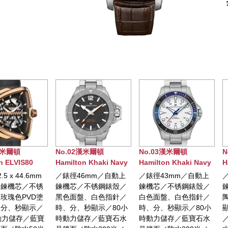
No.02漢米爾頓
No.03漢米爾頓
No.04漢米爾頓
Hamilton Khaki Navy
Hamilton Khaki Navy
Hamilton Khaki
Frogman Auto腕錶
SCUBA AUTO腕錶
SCUBA AUTO
／錶徑46mm／自動上
／錶徑43mm／自動上
／錶徑43mm／
鍊機芯／不锈鋼錶殼／
鍊機芯／不锈鋼錶殼／
鍊機芯／不锈鋼
黑色面盤、白色指針／
白色面盤、白色指針／
陶瓷錶圈／時、
時、分、秒顯示／80小
時、分、秒顯示／80小
顯示／80小時動
時動力儲存／藍寶石水
時動力儲存／藍寶石水
／藍寶石水晶鏡