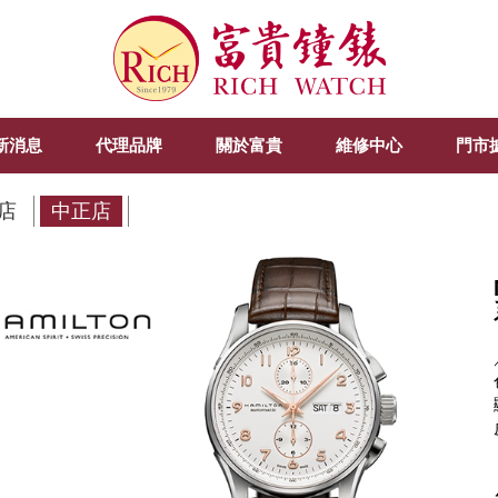
新消息
代理品牌
關於富貴
維修中心
門市
店
中正店