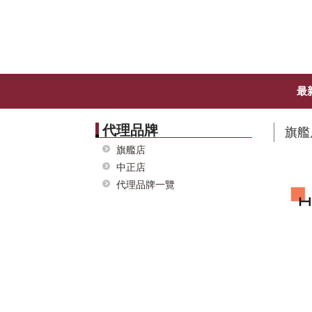
最
代理品牌
旗艦
旗艦店
中正店
代理品牌一覽