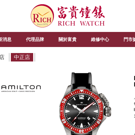
新消息
代理品牌
關於富貴
維修中心
門市
店
中正店