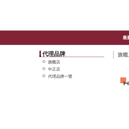
最
代理品牌
旗艦
旗艦店
中正店
代理品牌一覽