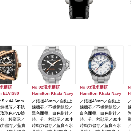
.02漢米爾頓
No.03漢米爾頓
No.04漢米爾頓
ilton Khaki Navy
Hamilton Khaki Navy
Hamilton Khaki Navy
gman Auto腕錶
SCUBA AUTO腕錶
SCUBA AUTO腕錶
徑46mm／自動上
／錶徑43mm／自動上
／錶徑43mm／自動上
機芯／不锈鋼錶殼／
鍊機芯／不锈鋼錶殼／
鍊機芯／不锈鋼錶殼，
色面盤、白色指針／
白色面盤、白色指針／
陶瓷錶圈／時、分、秒
分、秒顯示／80小
時、分、秒顯示／80小
顯示／80小時動力儲存
動力儲存／藍寶石水
時動力儲存／藍寶石水
／藍寶石水晶鏡面／防