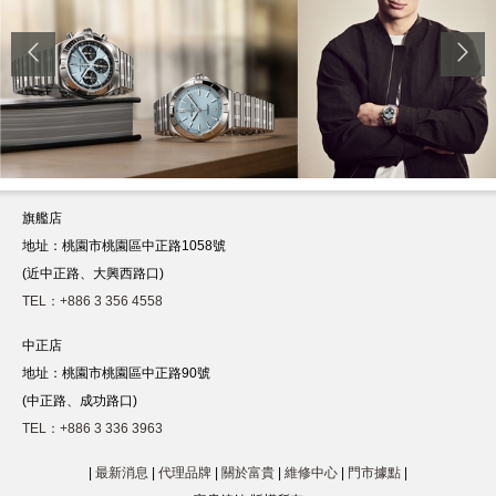
旗艦店
地址：桃園市桃園區中正路1058號
(近中正路、大興西路口)
TEL：+886 3 356 4558
中正店
地址：桃園市桃園區中正路90號
(中正路、成功路口)
TEL：+886 3 336 3963
|
最新消息
|
代理品牌
|
關於富貴
|
維修中心
|
門市據點
|