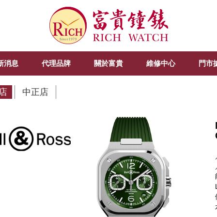
新消息
代理品牌
關於富貴
維修中心
門市
店
中正店