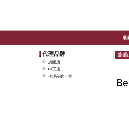
最
代理品牌
旗艦
旗艦店
中正店
代理品牌一覽