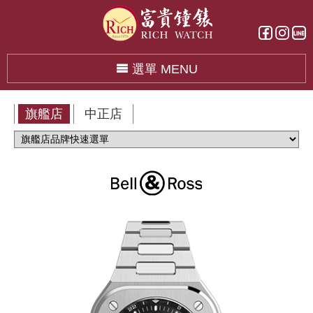
選單 MENU
旗艦店
中正店