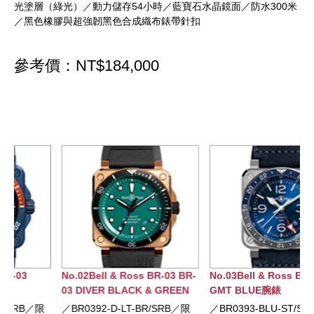
光塗層（綠光）／動力儲存54小時／藍寶石水晶鏡面／防水300米
／黑色橡膠與超強韌黑色合成織布錶帶針扣
參考價：NT$184,000
No.02Bell & Ross BR-03 BR-
No.03Bell & Ross BR-03
03 DIVER BLACK & GREEN
GMT BLUE腕錶
BRONZE腕錶
／BR0392-D-LT-BR/SRB／限
／BR0393-BLU-ST/SCA／錶徑