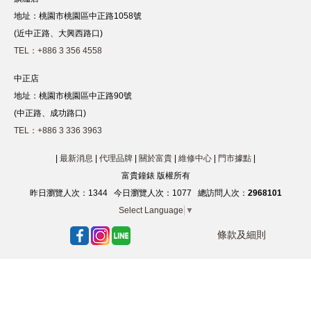
地址：桃園市桃園區中正路1058號
(近中正路、大興西路口)
TEL：+886 3 356 4558
中正店
地址：桃園市桃園區中正路90號
(中正路、成功路口)
TEL：+886 3 336 3963
|
最新消息
|
代理品牌
|
關於富貴
|
維修中心
|
門市據點
|
富貴鐘錶 版權所有
昨日瀏覽人次：
1344
今日瀏覽人次：
1077
總訪問人次：
2968101
Select Language
▼
條款及細則