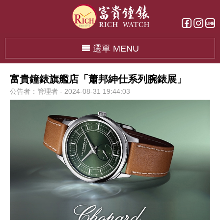
選單 MENU
富貴鐘錶旗艦店「蕭邦紳仕系列腕錶展」
公告者：管理者 - 2024-08-31 19:44:03