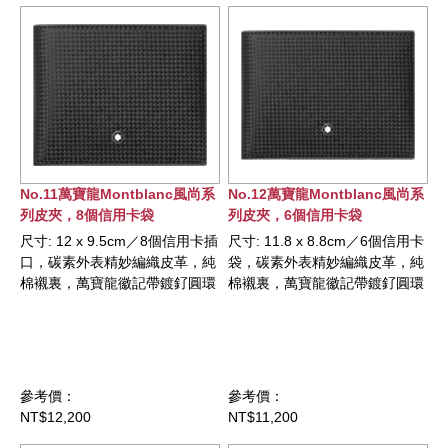
No.11萬寶龍Montblanc風尚系
No.12萬寶龍Montblanc風尚系
列皮夾，8個信用卡袋
列皮夾，6個信用卡袋
尺寸: 12 x 9.5cm／8個信用卡插
尺寸: 11.8 x 8.8cm／6個信用卡
口，碳素外表精妙編織皮革，純
袋，碳素外表精妙編織皮革，純
棉襯裏，萬寶龍徽記帶鍍釕圓環
棉襯裏，萬寶龍徽記帶鍍釕圓環
參考價：
參考價：
NT$12,200
NT$11,200